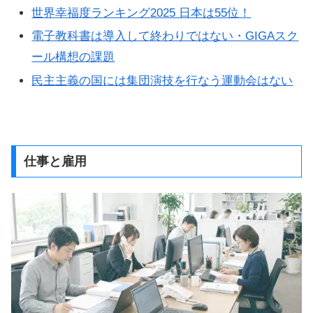
世界幸福度ランキング2025 日本は55位！
電子教科書は導入して終わりではない・GIGAスク
ール構想の課題
民主主義の国には集団演技を行なう運動会はない
仕事と雇用