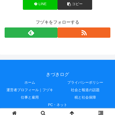
LINE
コピー
フヅキをフォローする
きづきログ
ホーム
プライバシーポリシー
運営者プロフィール｜フヅキ
社会と報道の話題
仕事と雇用
税と社会保障
PC・ネット
© 2015 きづきログ.