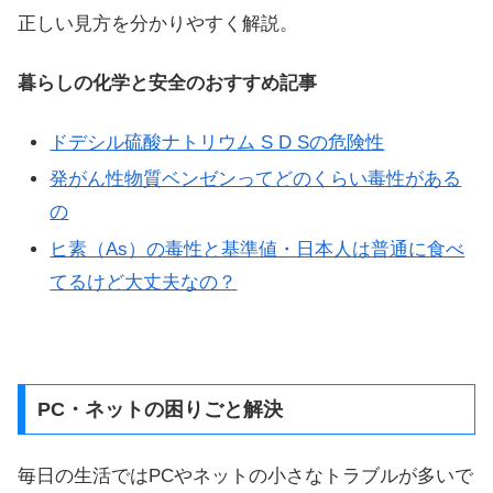
正しい見方を分かりやすく解説。
暮らしの化学と安全のおすすめ記事
ドデシル硫酸ナトリウム S D Sの危険性
発がん性物質ベンゼンってどのくらい毒性がある
の
ヒ素（As）の毒性と基準値・日本人は普通に食べ
てるけど大丈夫なの？
PC・ネットの困りごと解決
毎日の生活ではPCやネットの小さなトラブルが多いで