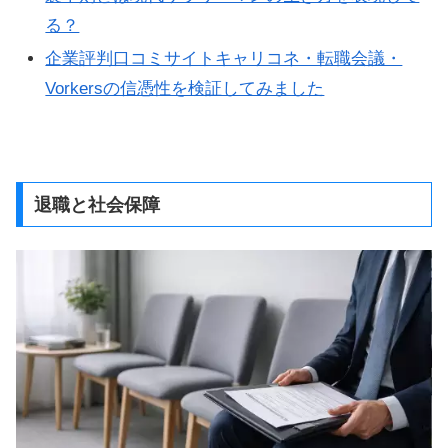
る？
企業評判口コミサイトキャリコネ・転職会議・
Vorkersの信憑性を検証してみました
退職と社会保障