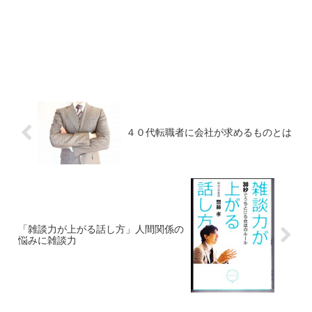
４０代転職者に会社が求めるものとは
「雑談力が上がる話し方」人間関係の
悩みに雑談力