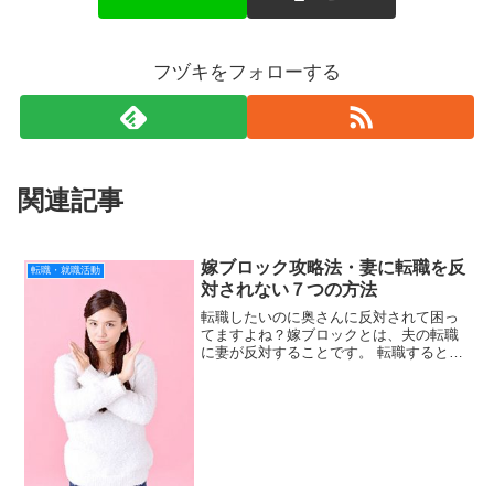
フヅキをフォローする
関連記事
嫁ブロック攻略法・妻に転職を反
転職・就職活動
対されない７つの方法
転職したいのに奥さんに反対されて困っ
てますよね？嫁ブロックとは、夫の転職
に妻が反対することです。 転職するとほ
とんどの人が経験すると思います。僕は
前の会社をやめるとき、妻の説得をしま
した。 最初は反対でしたが、会社を辞め
ることに理解してもら...