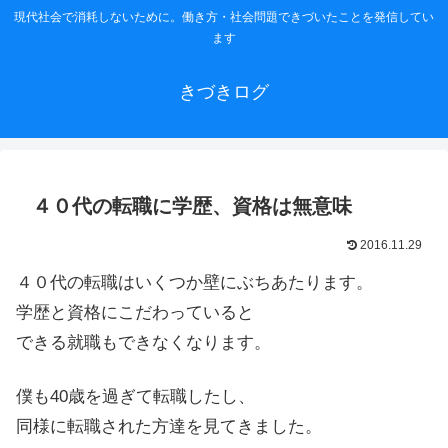
現代社会で消耗しないために。働き方・社会問題できづいたことを発信してい
ます
きづきログ
４０代の転職に学歴、資格は無意味
2016.11.29
４０代の転職はいくつか壁にぶちあたります。
学歴と資格にこだわっていると
できる就職もできなくなります。
僕も40歳を過ぎて転職したし、
同様に転職された方達を見てきました。