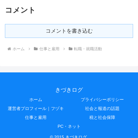
コメント
コメントを書き込む
ホーム
仕事と雇用
転職・就職活動
きづきログ
ホーム
プライバシーポリシー
運営者プロフィール｜フヅキ
社会と報道の話題
仕事と雇用
税と社会保障
PC・ネット
© 2015 きづきログ.