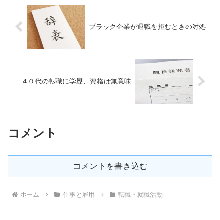
ブラック企業が退職を拒むときの対処
４０代の転職に学歴、資格は無意味
コメント
コメントを書き込む
ホーム
仕事と雇用
転職・就職活動