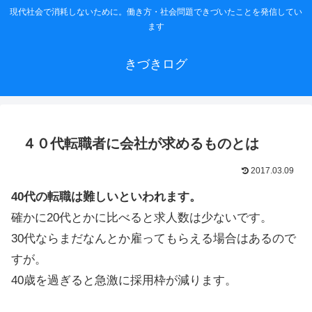
現代社会で消耗しないために。働き方・社会問題できづいたことを発信してい
ます
きづきログ
４０代転職者に会社が求めるものとは
2017.03.09
40代の転職は難しいといわれます。
確かに20代とかに比べると求人数は少ないです。
30代ならまだなんとか雇ってもらえる場合はあるので
すが。
40歳を過ぎると急激に採用枠が減ります。