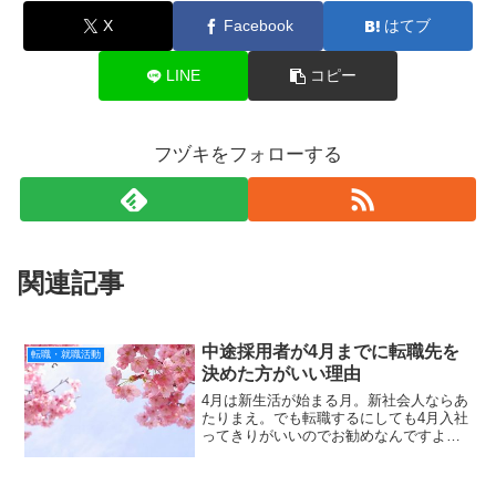
X
Facebook
はてブ
LINE
コピー
フヅキをフォローする
関連記事
中途採用者が4月までに転職先を
転職・就職活動
決めた方がいい理由
4月は新生活が始まる月。新社会人ならあ
たりまえ。でも転職するにしても4月入社
ってきりがいいのでお勧めなんですよ。
もちろん、いつ転職するかは自由です。
でも、僕自身の転職経験から思ったの
が、転職するにしても4月入社っていい