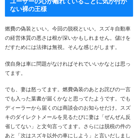
ユーザーの心が離れていることに気が付か
ない裸の王様
燃費の偽装といい。今回の脱税といい。スズキ自動車
の経営体質の悪さは根が深いかもしれません。儲けを
だすためには法律は無視。そんな感じがします。
僕自身は車に問題がなければそれでいいかなとは思っ
てます。
でも、妻は怒ってます。燃費偽装のあとお詫びの一言
でも入った葉書が届くかなと思ってたようです。でも
ディーラーから届くのは商談会のお知らせだけ。スズ
キのダイレクトメールを見るたびに妻は「ぜんぜん反
省してない」と文句言ってます。さらには脱税の件の
あと「次はスズキ以外の車にしよう」と言いだしまし