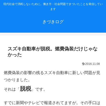
現代社会で消耗しないために。働き方・社会問題できづいたことを発信してい
ます
きづきログ
スズキ自動車が脱税。燃費偽装だけじゃな
かった
2016.11.08
燃費偽装の影響の残るスズキ自動車に新しい問題が見
つかりました。
脱税
それは「
」です。
すでに新聞やテレビで報道されてますが。その手口は