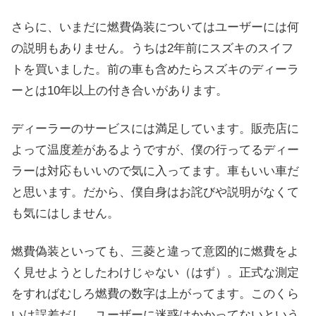
さらに、いまだに燃費偽装についてはユーザーには何
の説明もありません。うちは2年前にスズキのスイフ
トを買いました。前の車も含めたらスズキのディーラ
ーとは10年以上の付き合いがあります。
ディーラーのサービスには満足しています。販売店に
よって温度差があるようですが、僕の行ってるディー
ラーは対応もいいので気に入ってます。車もいい車だ
と思います。だから、僕自身はお詫びや説明がなくて
も気にはしません。
燃費偽装といっても、三菱と違って意図的に燃費をよ
く見せようとしたわけじゃない（はず）。正式な測定
をすればむしろ燃費の数字は上がってます。このくら
いは誤差だし、ユーザーに迷惑はかかってないという