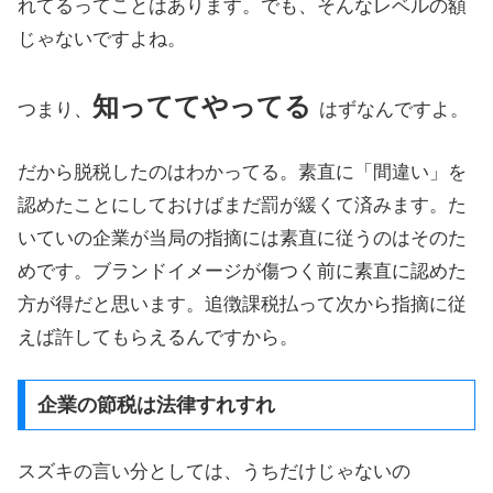
れてるってことはあります。でも、そんなレベルの額
じゃないですよね。
知っててやってる
つまり、
はずなんですよ。
だから脱税したのはわかってる。素直に「間違い」を
認めたことにしておけばまだ罰が緩くて済みます。た
いていの企業が当局の指摘には素直に従うのはそのた
めです。ブランドイメージが傷つく前に素直に認めた
方が得だと思います。追徴課税払って次から指摘に従
えば許してもらえるんですから。
企業の節税は法律すれすれ
スズキの言い分としては、うちだけじゃないの