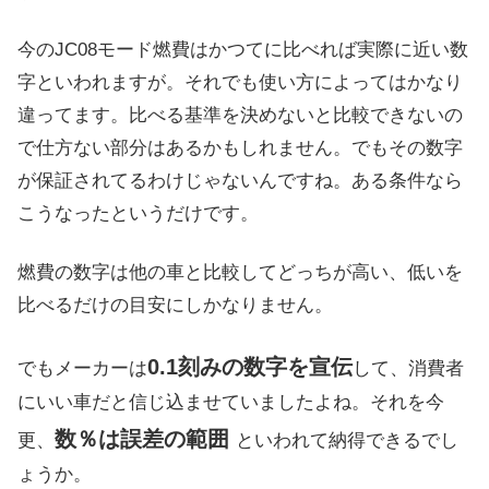
今のJC08モード燃費はかつてに比べれば実際に近い数
字といわれますが。それでも使い方によってはかなり
違ってます。比べる基準を決めないと比較できないの
で仕方ない部分はあるかもしれません。でもその数字
が保証されてるわけじゃないんですね。ある条件なら
こうなったというだけです。
燃費の数字は他の車と比較してどっちが高い、低いを
比べるだけの目安にしかなりません。
0.1刻みの数字を宣伝
でもメーカーは
して、消費者
にいい車だと信じ込ませていましたよね。それを今
数％は
誤差の範囲
更、
といわれて納得できるでし
ょうか。