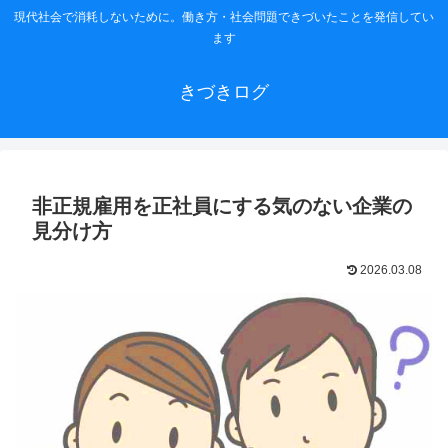
現代社会で消耗しないために。働き方・社会問題できづいたことを発信してい
ます
きづきログ
非正規雇用を正社員にする気のない企業の
見分け方
2026.03.08