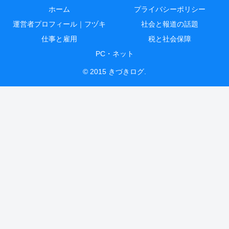
ホーム
プライバシーポリシー
運営者プロフィール｜フヅキ
社会と報道の話題
仕事と雇用
税と社会保障
PC・ネット
© 2015 きづきログ.