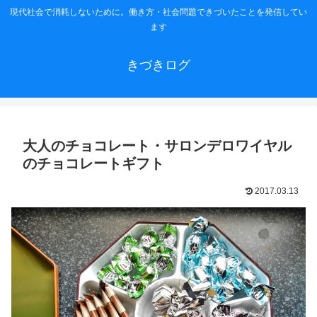
現代社会で消耗しないために。働き方・社会問題できづいたことを発信してい
ます
きづきログ
大人のチョコレート・サロンデロワイヤル
のチョコレートギフト
2017.03.13