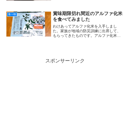
とは驚きました。わいろち...
賞味期限切れ間近のアルファ化米
食べ物
を食べてみました
わけあってアルファ化米を入手しまし
た。家族が地域の防災訓練に出席して、
もらってきたものです。アルファ化米は
食べたことなかったので「どんなものだ
ろう」と食べてみたい気もしました。で
も「保存食なので保管しておこう」と思
いました。ところが。よく見...
スポンサーリンク