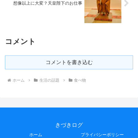
想像以上に大変？天皇陛下のお仕事
コメント
コメントを書き込む
ホーム
生活の話題
食べ物
きづきログ
ホーム
プライバシーポリシー