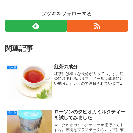
フヅキをフォローする
関連記事
紅茶の成分
食べ物
紅茶には様々な成分が入っています。紅
茶に含まれるポリフェノールは健康にい
い成分だというので注目されています。
そこで紅茶にはどのような成分が入って
るのか調べてみました。紅茶に入ってい
る成分ここで、本当の紅茶にはどのよう
な成分が入ってるのか紹介...
ローソンのタピオカミルクティー
食べ物
を試してみました
今、タピオカミルクティーが流行ってま
すね。透明なプラスチックのカップに茶