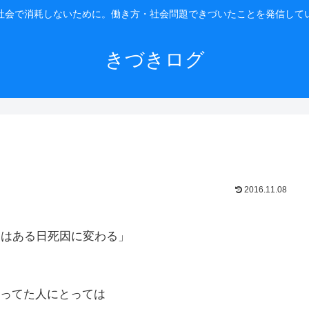
社会で消耗しないために。働き方・社会問題できづいたことを発信して
きづきログ
2016.11.08
スはある日死因に変わる」
ってた人にとっては