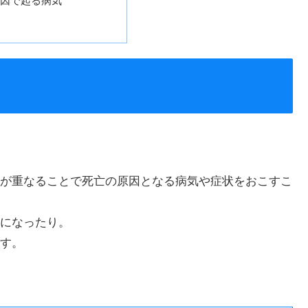
原因で起る病気
策
が重なることで死亡の原因となる病気や症状をおこすこ
になったり。
す。