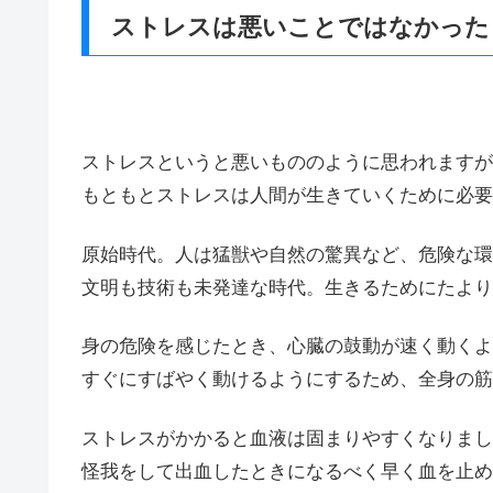
ストレスは悪いことではなかった
ストレスというと悪いもののように思われますが
もともとストレスは人間が生きていくために必要
原始時代。人は猛獣や自然の驚異など、危険な環
文明も技術も未発達な時代。生きるためにたより
身の危険を感じたとき、心臓の鼓動が速く動くよ
すぐにすばやく動けるようにするため、全身の筋
ストレスがかかると血液は固まりやすくなりまし
怪我をして出血したときになるべく早く血を止め