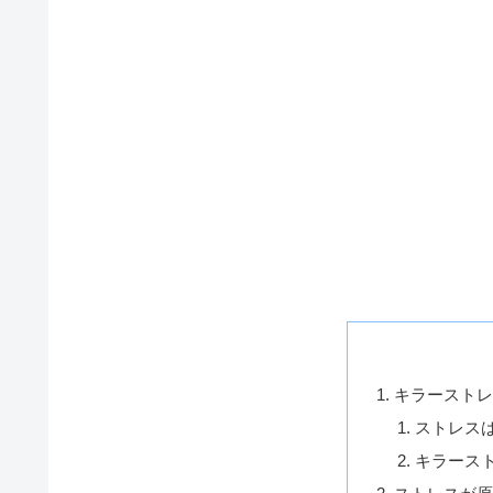
キラースト
ストレス
キラース