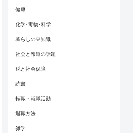
健康
化学･毒物･科学
暮らしの豆知識
社会と報道の話題
税と社会保障
読書
転職・就職活動
退職方法
雑学