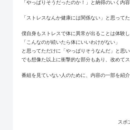
「やっぱりそうだったのか！」と納得のいく内容
「ストレスなんか健康には関係ない」と思ってた
僕自身もストレスで体に異常が出ることは体験し
「こんなのが続いたら体にいいわけがない」
と思ってただけに「やっぱりそうなんだ」と思い
でも想像た以上に衝撃的な部分もあり、改めてス
番組を見ていない人のために、内容の一部を紹介
スポ