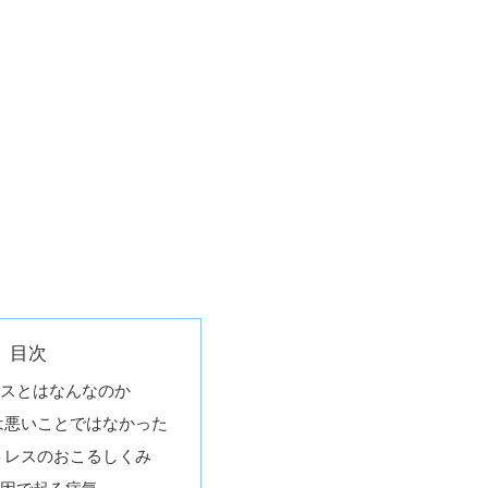
目次
レスとはなんなのか
は悪いことではなかった
トレスのおこるしくみ