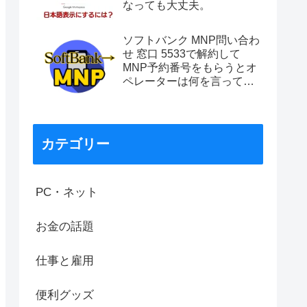
なっても大丈夫。
ソフトバンク MNP問い合わ
せ 窓口 5533で解約して
MNP予約番号をもらうとオ
ペレーターは何を言ってく
るのか？
カテゴリー
PC・ネット
お金の話題
仕事と雇用
便利グッズ