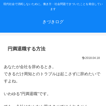
現代社会で消耗しないために。働き方・社会問題できづいたことを発信してい
ます
きづきログ
円満退職する方法
2018.04.18
あなたが会社を辞めるとき。
できるだけ周知とのトラブルは起こさずに辞めたいで
すよね。
いわゆる”円満退職”です。