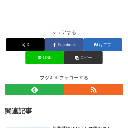
シェアする
X
Facebook
はてブ
LINE
コピー
フヅキをフォローする
関連記事