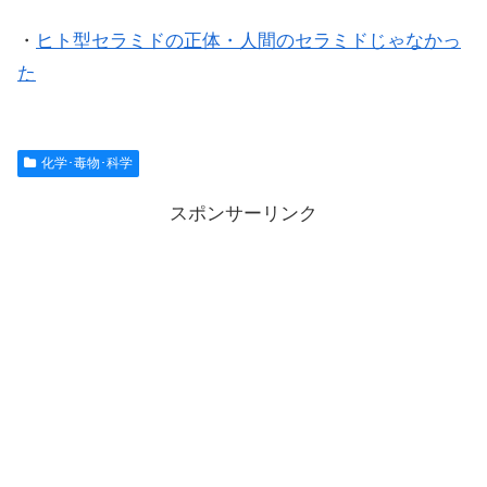
・
ヒト型セラミドの正体・人間のセラミドじゃなかっ
た
化学･毒物･科学
スポンサーリンク