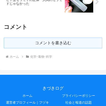
ドじゃなかった
コメント
コメントを書き込む
ホーム
化学･毒物･科学
きづきログ
ホーム
プライバシーポリシー
運営者プロフィール｜フヅキ
社会と報道の話題