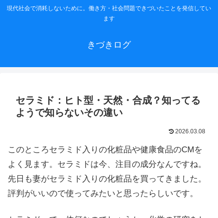
現代社会で消耗しないために。働き方・社会問題できづいたことを発信してい
ます
きづきログ
セラミド：ヒト型・天然・合成？知ってる
ようで知らないその違い
2026.03.08
このところセラミド入りの化粧品や健康食品のCMを
よく見ます。セラミドは今、注目の成分なんですね。
先日も妻がセラミド入りの化粧品を買ってきました。
評判がいいので使ってみたいと思ったらしいです。